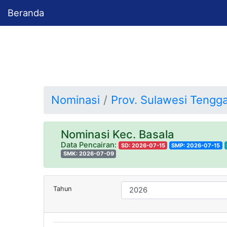
Beranda
Nominasi
Prov. Sulawesi Tengg
Nominasi Kec. Basala
Data Pencairan:
SD: 2026-07-15
SMP: 2026-07-15
SMK: 2026-07-09
Tahun