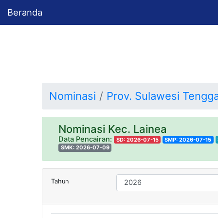
Beranda
Nominasi
Prov. Sulawesi Tengg
Nominasi Kec. Lainea
Data Pencairan:
SD: 2026-07-15
SMP: 2026-07-15
SMK: 2026-07-09
Tahun