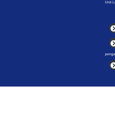
Unit 
penga