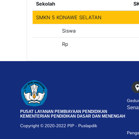
Sekolah
S
SMKN 5 KONAWE SELATAN
Siswa
Rp
Gedun
Senay
PUSAT LAYANAN PEMBIAYAAN PENDIDIKAN
KEMENTERIAN PENDIDIKAN DASAR DAN MENENGAH
Copyright © 2020-2022 PIP - Puslapdik
Penga