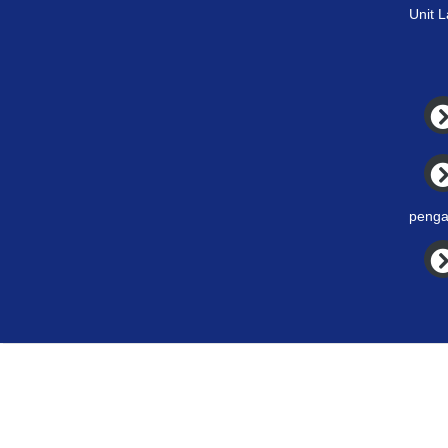
Unit 
penga