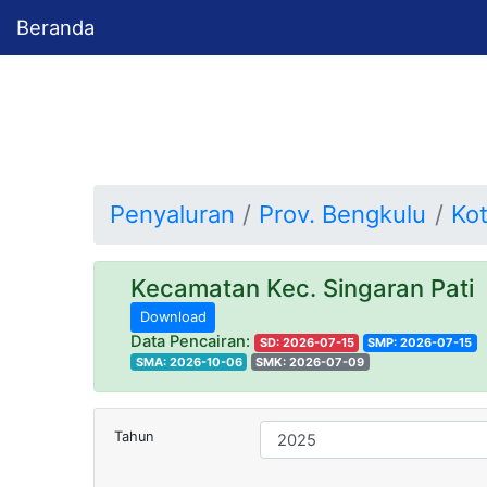
Beranda
Penyaluran
Prov. Bengkulu
Ko
Kecamatan Kec. Singaran Pat
Download
Data Pencairan:
SD: 2026-07-15
SMP: 2026-07-15
SMA: 2026-10-06
SMK: 2026-07-09
Tahun