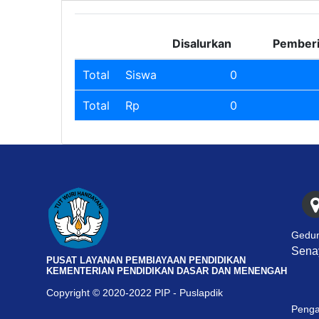
Disalurkan
Pember
Total
Siswa
0
Total
Rp
0
Gedun
Senay
PUSAT LAYANAN PEMBIAYAAN PENDIDIKAN
KEMENTERIAN PENDIDIKAN DASAR DAN MENENGAH
Copyright © 2020-2022 PIP - Puslapdik
Penga