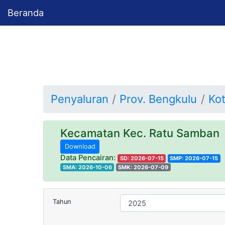
Beranda
Penyaluran
Prov. Bengkulu
Ko
Kecamatan Kec. Ratu Samba
Download
Data Pencairan:
SD: 2026-07-15
SMP: 2026-07-15
SMA: 2026-10-06
SMK: 2026-07-09
Tahun