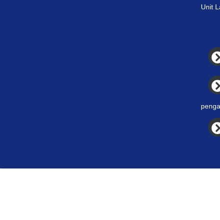
Unit 
penga