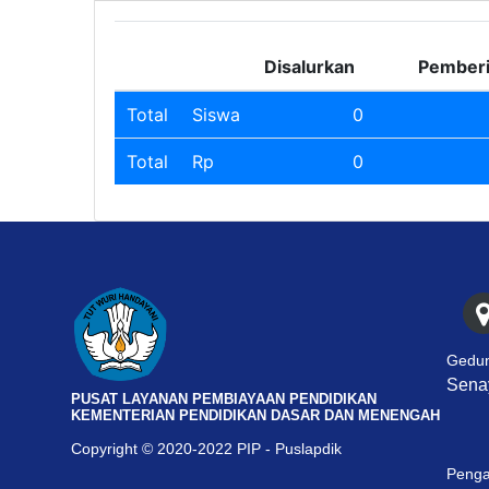
Disalurkan
Pember
Total
Siswa
0
Total
Rp
0
Gedun
Senay
PUSAT LAYANAN PEMBIAYAAN PENDIDIKAN
KEMENTERIAN PENDIDIKAN DASAR DAN MENENGAH
Copyright © 2020-2022 PIP - Puslapdik
Penga