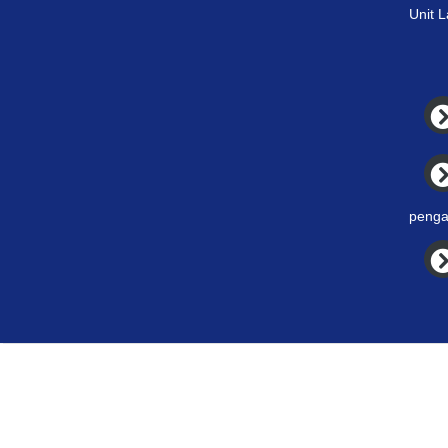
Unit 
penga