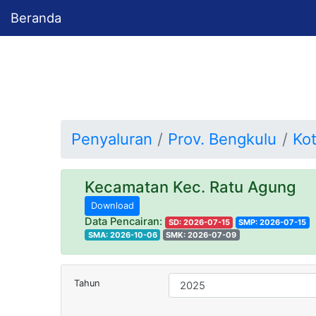
Beranda
Penyaluran
Prov. Bengkulu
Ko
Kecamatan Kec. Ratu Agung
Download
Data Pencairan:
SD: 2026-07-15
SMP: 2026-07-15
SMA: 2026-10-06
SMK: 2026-07-09
Tahun