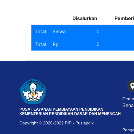
Disalurkan
Pember
Total
Siswa
0
Total
Rp
0
Gedun
Senay
PUSAT LAYANAN PEMBIAYAAN PENDIDIKAN
KEMENTERIAN PENDIDIKAN DASAR DAN MENENGAH
Copyright © 2020-2022 PIP - Puslapdik
Penga