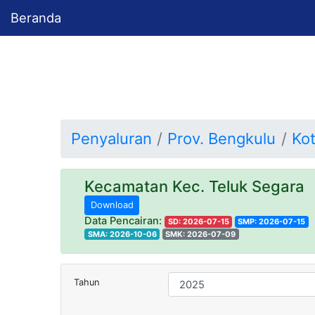
Beranda
Penyaluran
Prov. Bengkulu
Ko
Kecamatan Kec. Teluk Segara
Download
Data Pencairan:
SD: 2026-07-15
SMP: 2026-07-15
SMA: 2026-10-06
SMK: 2026-07-09
Tahun