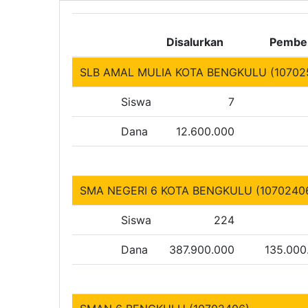
Disalurkan
Pembe
SLB AMAL MULIA KOTA BENGKULU (10702
Siswa
7
Dana
12.600.000
SMA NEGERI 6 KOTA BENGKULU (1070240
Siswa
224
Dana
387.900.000
135.000