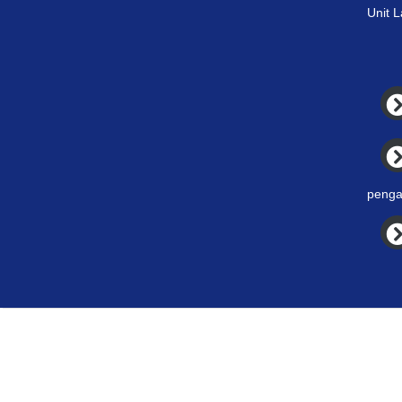
Unit 
penga