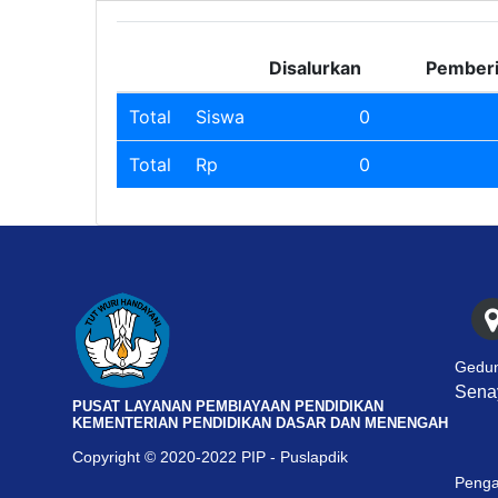
Disalurkan
Pember
Total
Siswa
0
Total
Rp
0
Gedun
Senay
PUSAT LAYANAN PEMBIAYAAN PENDIDIKAN
KEMENTERIAN PENDIDIKAN DASAR DAN MENENGAH
Copyright © 2020-2022 PIP - Puslapdik
Penga