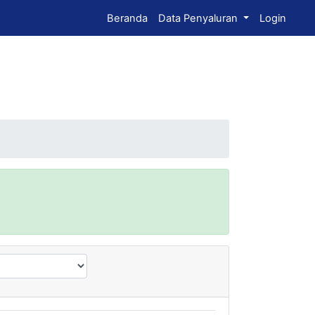
Beranda
Data Penyaluran
Login