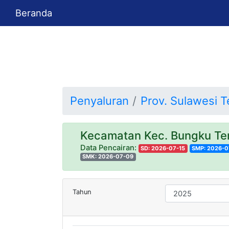
Beranda
Penyaluran
Prov. Sulawesi 
Kecamatan Kec. Bungku T
Data Pencairan:
SD: 2026-07-15
SMP: 2026-0
SMK: 2026-07-09
Tahun