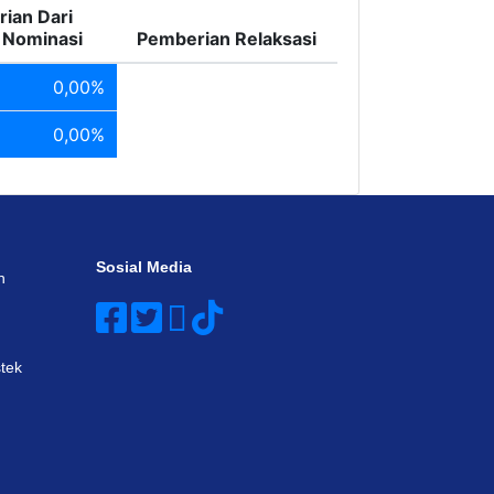
ian Dari
i Nominasi
Pemberian Relaksasi
0,00%
0,00%
Sosial Media
n
tek