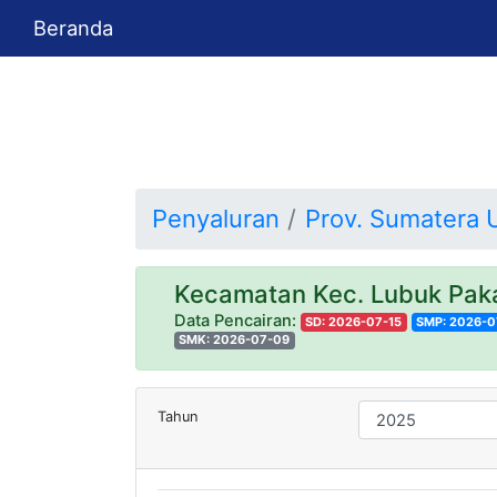
Beranda
Penyaluran
Prov. Sumatera 
Kecamatan Kec. Lubuk P
Data Pencairan:
SD: 2026-07-15
SMP: 2026-0
SMK: 2026-07-09
Tahun