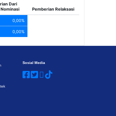
ian Dari
i Nominasi
Pemberian Relaksasi
0,00%
0,00%
Sosial Media
n
tek