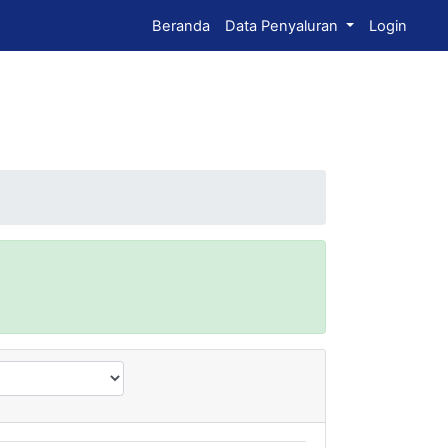
Beranda
Data Penyaluran
Login