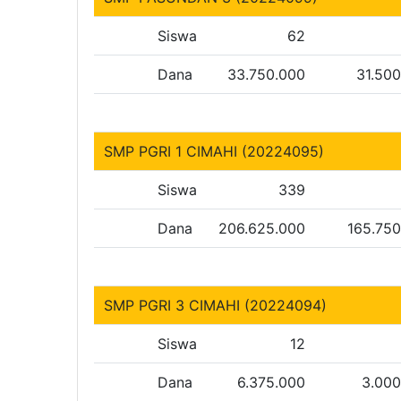
Siswa
62
Dana
33.750.000
31.50
SMP PGRI 1 CIMAHI (20224095)
Siswa
339
Dana
206.625.000
165.75
SMP PGRI 3 CIMAHI (20224094)
Siswa
12
Dana
6.375.000
3.000