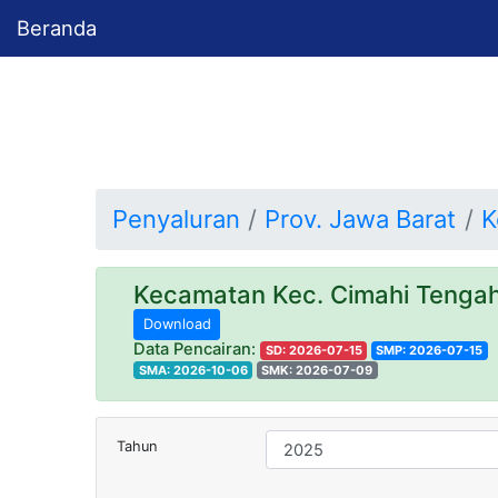
Beranda
Penyaluran
Prov. Jawa Barat
K
Kecamatan Kec. Cimahi Teng
Download
Data Pencairan:
SD: 2026-07-15
SMP: 2026-07-15
SMA: 2026-10-06
SMK: 2026-07-09
Tahun