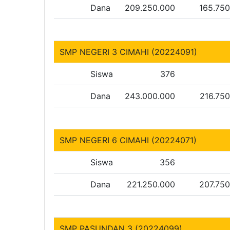
Dana
209.250.000
165.75
SMP NEGERI 3 CIMAHI (20224091)
Siswa
376
Dana
243.000.000
216.75
SMP NEGERI 6 CIMAHI (20224071)
Siswa
356
Dana
221.250.000
207.75
SMP PASUNDAN 3 (20224099)