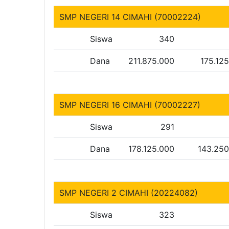
SMP NEGERI 14 CIMAHI (70002224)
Siswa
340
Dana
211.875.000
175.12
SMP NEGERI 16 CIMAHI (70002227)
Siswa
291
Dana
178.125.000
143.250
SMP NEGERI 2 CIMAHI (20224082)
Siswa
323