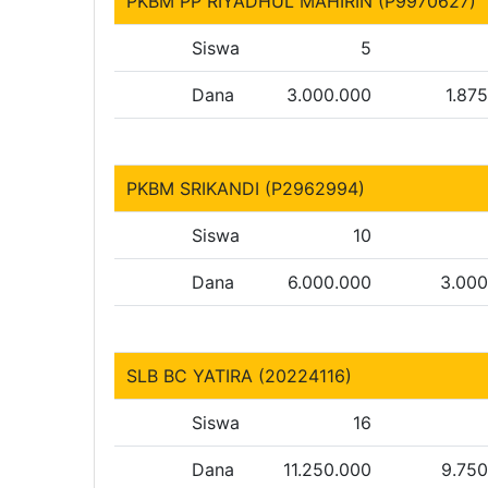
PKBM PP RIYADHUL MAHIRIN (P9970627)
Siswa
5
Dana
3.000.000
1.87
PKBM SRIKANDI (P2962994)
Siswa
10
Dana
6.000.000
3.000
SLB BC YATIRA (20224116)
Siswa
16
Dana
11.250.000
9.75