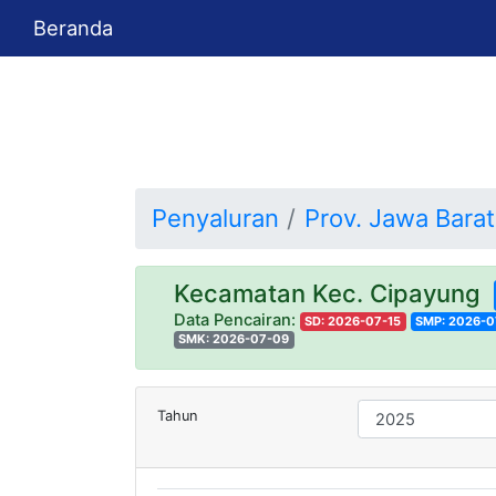
Beranda
Penyaluran
Prov. Jawa Barat
Kecamatan Kec. Cipayung
Data Pencairan:
SD: 2026-07-15
SMP: 2026-0
SMK: 2026-07-09
Tahun