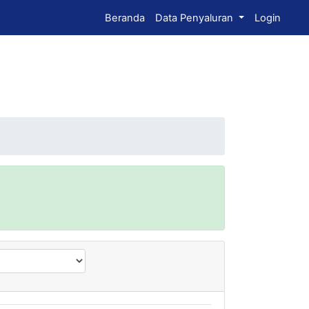
Beranda
Data Penyaluran
Login