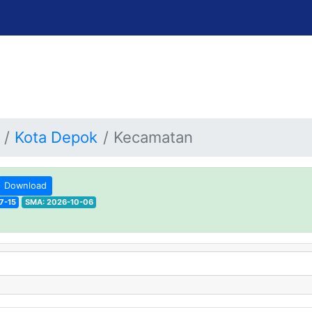
Kota Depok
Kecamatan
Download
7-15
SMA: 2026-10-06