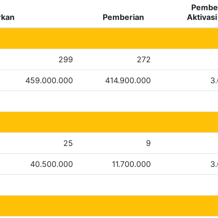
Pember
rkan
Pemberian
Aktivas
299
272
459.000.000
414.900.000
3
25
9
40.500.000
11.700.000
3