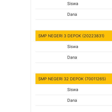
Siswa
Dana
SMP NEGERI 3 DEPOK (20223831)
Siswa
Dana
SMP NEGERI 32 DEPOK (70011265)
Siswa
Dana