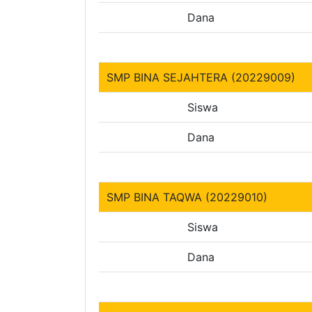
Dana
SMP BINA SEJAHTERA (20229009)
Siswa
Dana
SMP BINA TAQWA (20229010)
Siswa
Dana