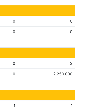
0
0
0
0
0
3
0
2.250.000
1
1