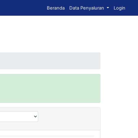
Beranda
Data Penyaluran
Login