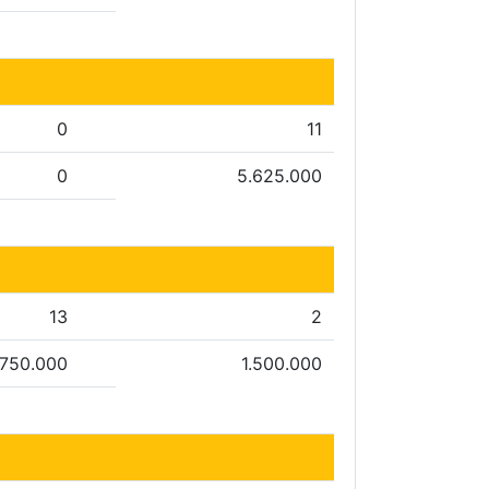
0
11
0
5.625.000
13
2
.750.000
1.500.000