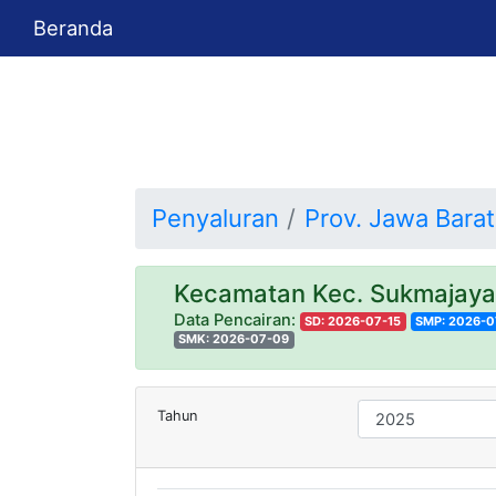
Beranda
Penyaluran
Prov. Jawa Barat
Kecamatan Kec. Sukmajay
Data Pencairan:
SD: 2026-07-15
SMP: 2026-0
SMK: 2026-07-09
Tahun