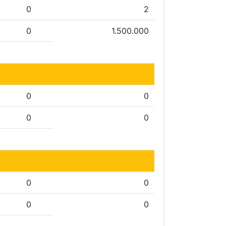
0
2
0
1.500.000
0
0
0
0
0
0
0
0