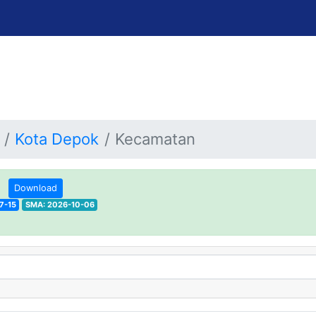
Kota Depok
Kecamatan
a
Download
7-15
SMA: 2026-10-06