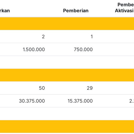
Pember
rkan
Pemberian
Aktivas
2
1
1.500.000
750.000
50
29
30.375.000
15.375.000
2