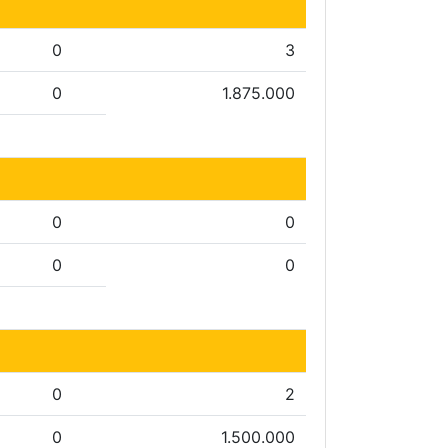
0
3
0
1.875.000
0
0
0
0
0
2
0
1.500.000