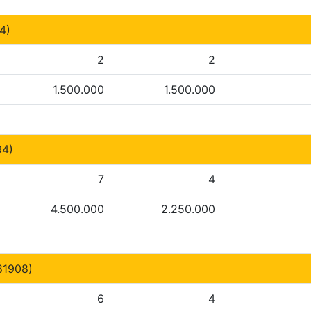
4)
2
2
1.500.000
1.500.000
4)
7
4
4.500.000
2.250.000
81908)
6
4