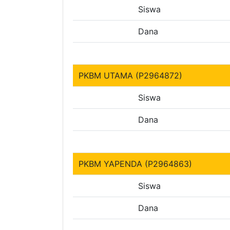
Siswa
Dana
PKBM UTAMA (P2964872)
Siswa
Dana
PKBM YAPENDA (P2964863)
Siswa
Dana