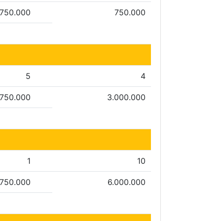
750.000
750.000
5
4
.750.000
3.000.000
1
10
750.000
6.000.000