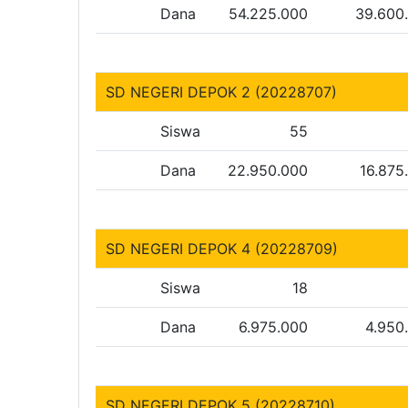
Dana
54.225.000
39.600
SD NEGERI DEPOK 2 (20228707)
Siswa
55
Dana
22.950.000
16.875
SD NEGERI DEPOK 4 (20228709)
Siswa
18
Dana
6.975.000
4.950
SD NEGERI DEPOK 5 (20228710)