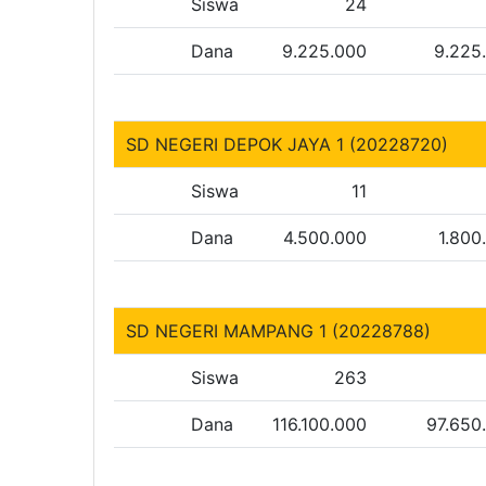
Siswa
24
Dana
9.225.000
9.225
SD NEGERI DEPOK JAYA 1 (20228720)
Siswa
11
Dana
4.500.000
1.800
SD NEGERI MAMPANG 1 (20228788)
Siswa
263
Dana
116.100.000
97.650