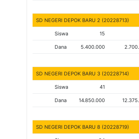
SD NEGERI DEPOK BARU 2 (20228713)
Siswa
15
Dana
5.400.000
2.700
SD NEGERI DEPOK BARU 3 (20228714)
Siswa
41
Dana
14.850.000
12.375
SD NEGERI DEPOK BARU 8 (20228719)