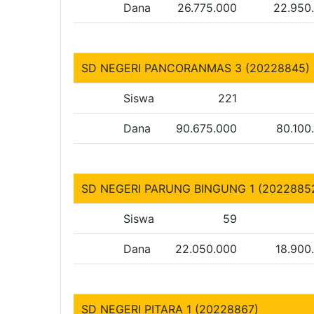
Dana
26.775.000
22.950
SD NEGERI PANCORANMAS 3 (20228845)
Siswa
221
Dana
90.675.000
80.100
SD NEGERI PARUNG BINGUNG 1 (2022885
Siswa
59
Dana
22.050.000
18.900
SD NEGERI PITARA 1 (20228867)