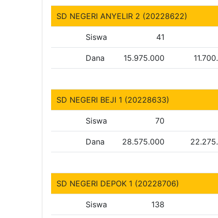
SD NEGERI ANYELIR 2 (20228622)
Siswa
41
Dana
15.975.000
11.700
SD NEGERI BEJI 1 (20228633)
Siswa
70
Dana
28.575.000
22.275
SD NEGERI DEPOK 1 (20228706)
Siswa
138