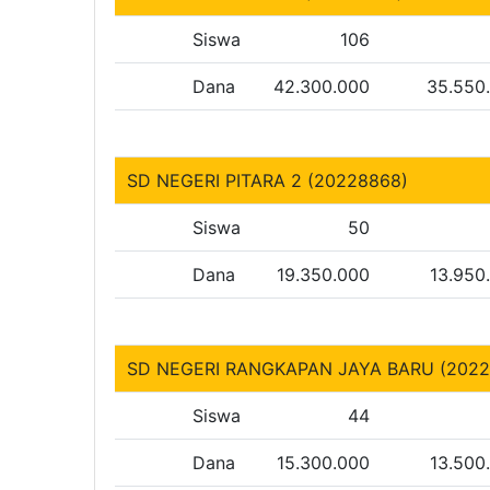
Siswa
106
Dana
42.300.000
35.550
SD NEGERI PITARA 2 (20228868)
Siswa
50
Dana
19.350.000
13.950
SD NEGERI RANGKAPAN JAYA BARU (2022
Siswa
44
Dana
15.300.000
13.500