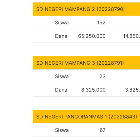
SD NEGERI MAMPANG 2 (20228790)
Siswa
152
Dana
65.250.000
14.850
SD NEGERI MAMPANG 3 (20228791)
Siswa
23
Dana
8.325.000
3.825
SD NEGERI PANCORANMAS 1 (20228843)
Siswa
67