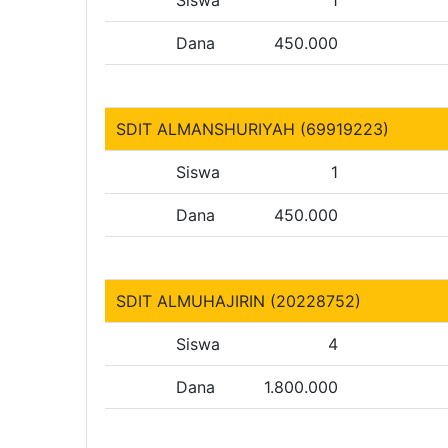
Siswa
1
Dana
450.000
SDIT ALMANSHURIYAH (69919223)
Siswa
1
Dana
450.000
SDIT ALMUHAJIRIN (20228752)
Siswa
4
Dana
1.800.000