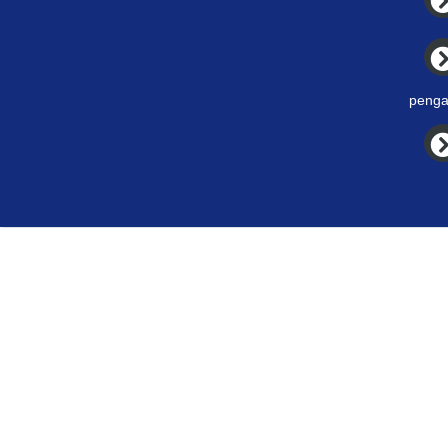
penga