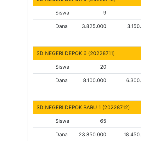
Siswa
9
Dana
3.825.000
3.150
SD NEGERI DEPOK 6 (20228711)
Siswa
20
Dana
8.100.000
6.300
SD NEGERI DEPOK BARU 1 (20228712)
Siswa
65
Dana
23.850.000
18.450