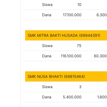
Siswa
10
Dana
17.100.000
6.300
SMK MITRA BAKTI HUSADA (69944391)
Siswa
75
Dana
116.100.000
60.300
SMK NUSA BHAKTI (69815464)
Siswa
3
Dana
5.400.000
1.80