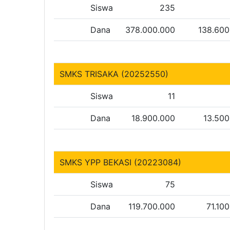
Siswa
235
Dana
378.000.000
138.600
SMKS TRISAKA (20252550)
Siswa
11
Dana
18.900.000
13.500
SMKS YPP BEKASI (20223084)
Siswa
75
Dana
119.700.000
71.10