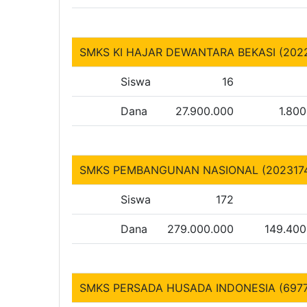
SMKS KI HAJAR DEWANTARA BEKASI (202
Siswa
16
Dana
27.900.000
1.80
SMKS PEMBANGUNAN NASIONAL (202317
Siswa
172
Dana
279.000.000
149.400
SMKS PERSADA HUSADA INDONESIA (697