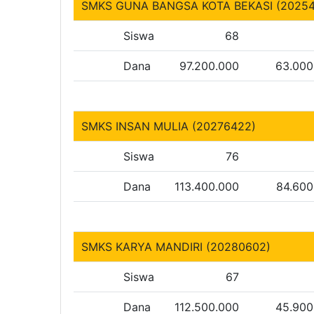
SMKS GUNA BANGSA KOTA BEKASI (2025
Siswa
68
Dana
97.200.000
63.000
SMKS INSAN MULIA (20276422)
Siswa
76
Dana
113.400.000
84.600
SMKS KARYA MANDIRI (20280602)
Siswa
67
Dana
112.500.000
45.900