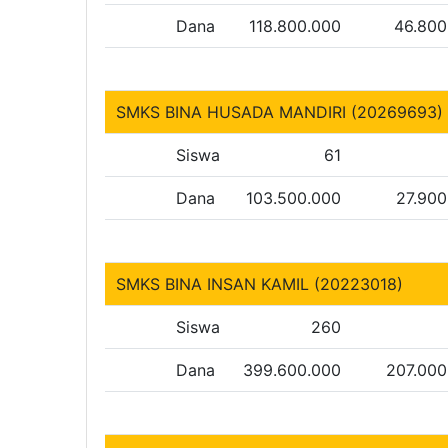
Dana
118.800.000
46.800
SMKS BINA HUSADA MANDIRI (20269693)
Siswa
61
Dana
103.500.000
27.900
SMKS BINA INSAN KAMIL (20223018)
Siswa
260
Dana
399.600.000
207.000