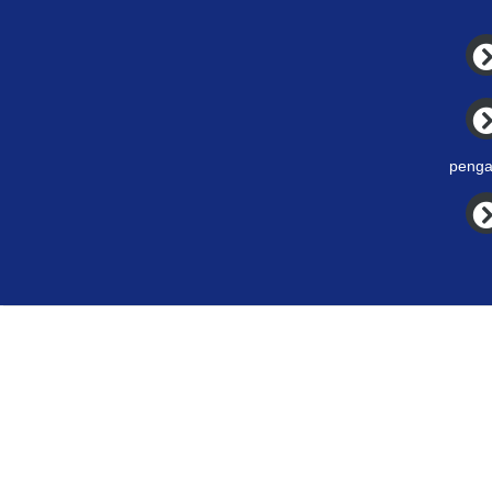
penga