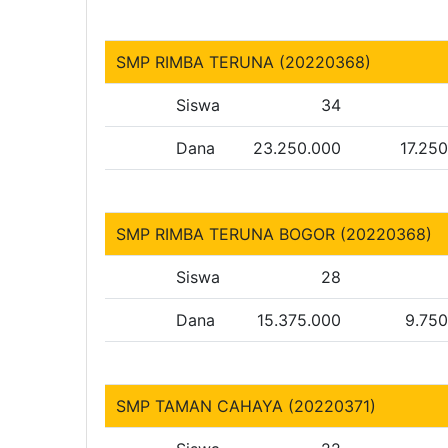
SMP RIMBA TERUNA (20220368)
Siswa
34
Dana
23.250.000
17.25
SMP RIMBA TERUNA BOGOR (20220368)
Siswa
28
Dana
15.375.000
9.75
SMP TAMAN CAHAYA (20220371)