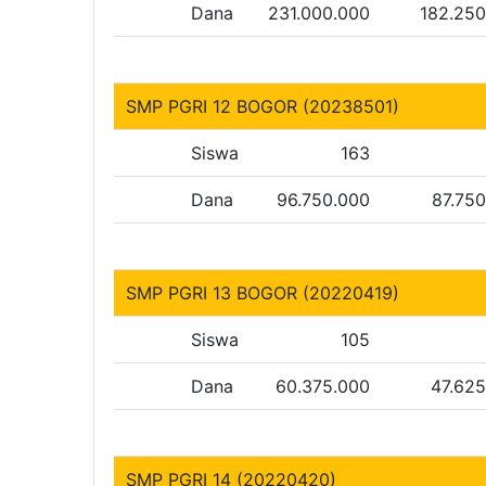
Dana
231.000.000
182.250
SMP PGRI 12 BOGOR (20238501)
Siswa
163
Dana
96.750.000
87.75
SMP PGRI 13 BOGOR (20220419)
Siswa
105
Dana
60.375.000
47.62
SMP PGRI 14 (20220420)