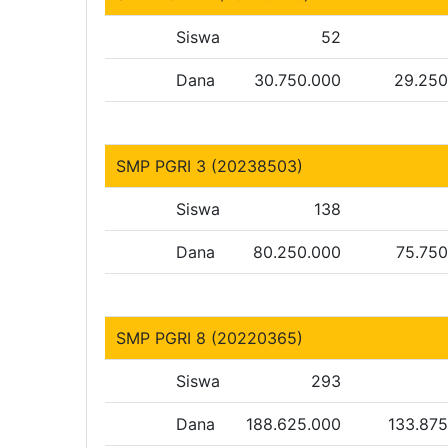
Siswa
52
Dana
30.750.000
29.250
SMP PGRI 3 (20238503)
Siswa
138
Dana
80.250.000
75.750
SMP PGRI 8 (20220365)
Siswa
293
Dana
188.625.000
133.87