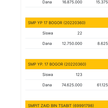
Dana
16.875.000
15.37
SMP YP 17 BOGOR (20220360)
Siswa
22
Dana
12.750.000
8.625
SMP YP. 17 BOGOR (20220360)
Siswa
123
Dana
74.625.000
61.12
SMPIT ZAID BIN TSABIT (69991798)