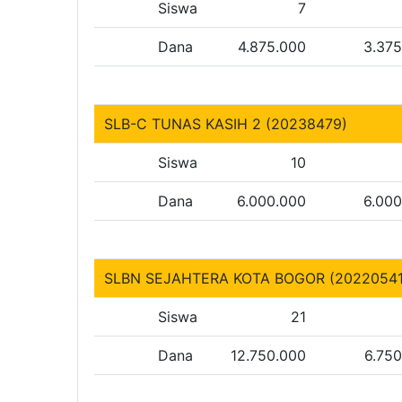
Siswa
7
Dana
4.875.000
3.37
SLB-C TUNAS KASIH 2 (20238479)
Siswa
10
Dana
6.000.000
6.00
SLBN SEJAHTERA KOTA BOGOR (20220541
Siswa
21
Dana
12.750.000
6.75