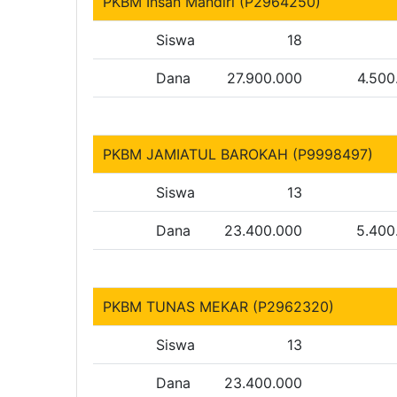
PKBM Insan Mandiri (P2964250)
Siswa
18
Dana
27.900.000
4.500
PKBM JAMIATUL BAROKAH (P9998497)
Siswa
13
Dana
23.400.000
5.400
PKBM TUNAS MEKAR (P2962320)
Siswa
13
Dana
23.400.000