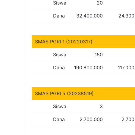
Siswa
20
Dana
32.400.000
24.300
SMAS PGRI 1 (20220317)
Siswa
150
Dana
190.800.000
117.000
SMAS PGRI 5 (20238519)
Siswa
3
Dana
2.700.000
2.700