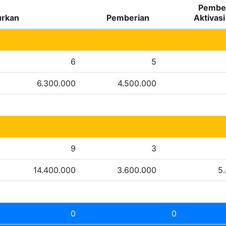
Pember
urkan
Pemberian
Aktivas
6
5
6.300.000
4.500.000
9
3
14.400.000
3.600.000
5
0
0