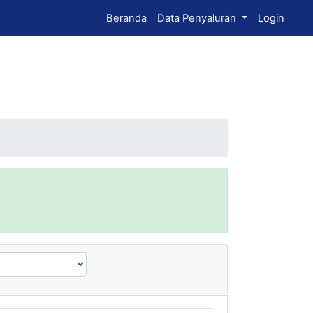
Beranda
Data Penyaluran
Login