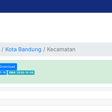
Kota Bandung
Kecamatan
Download
7-15
SMA: 2026-10-06