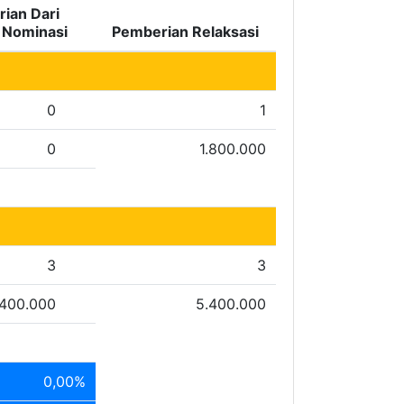
ian Dari
i Nominasi
Pemberian Relaksasi
0
1
0
1.800.000
3
3
.400.000
5.400.000
0,00%