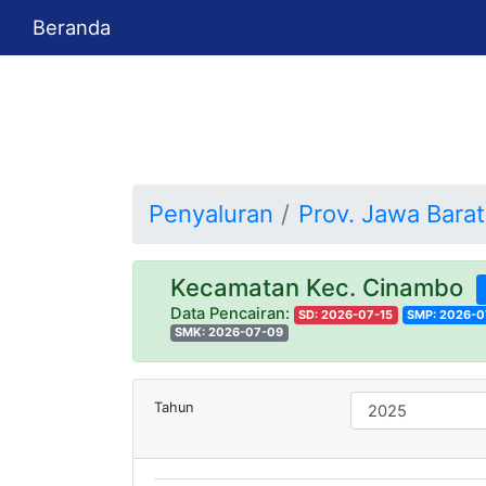
Beranda
Penyaluran
Prov. Jawa Barat
Kecamatan Kec. Cinambo
Data Pencairan:
SD: 2026-07-15
SMP: 2026-0
SMK: 2026-07-09
Tahun