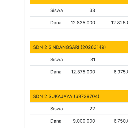
Siswa
33
Dana
12.825.000
12.825
SDN 2 SINDANGSARI (20263149)
Siswa
31
Dana
12.375.000
6.975
SDN 2 SUKAJAYA (69728704)
Siswa
22
Dana
9.000.000
6.750