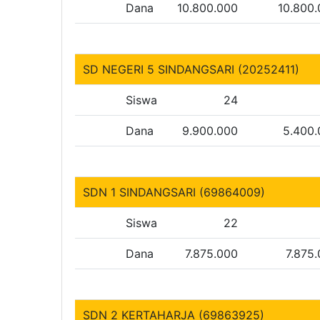
Dana
10.800.000
10.800
SD NEGERI 5 SINDANGSARI (20252411)
Siswa
24
Dana
9.900.000
5.400
SDN 1 SINDANGSARI (69864009)
Siswa
22
Dana
7.875.000
7.875
SDN 2 KERTAHARJA (69863925)