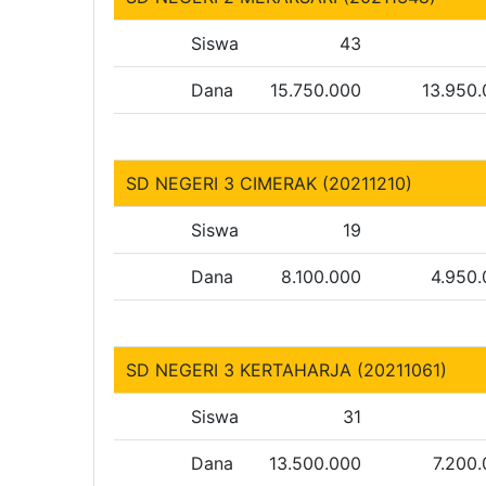
Siswa
43
Dana
15.750.000
13.950
SD NEGERI 3 CIMERAK (20211210)
Siswa
19
Dana
8.100.000
4.950
SD NEGERI 3 KERTAHARJA (20211061)
Siswa
31
Dana
13.500.000
7.200