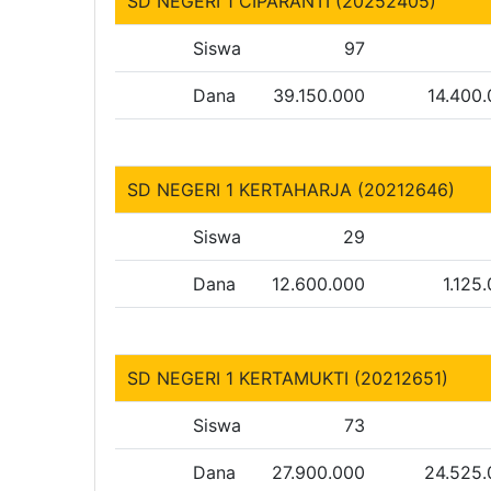
SD NEGERI 1 CIPARANTI (20252405)
Siswa
97
Dana
39.150.000
14.400
SD NEGERI 1 KERTAHARJA (20212646)
Siswa
29
Dana
12.600.000
1.125
SD NEGERI 1 KERTAMUKTI (20212651)
Siswa
73
Dana
27.900.000
24.525