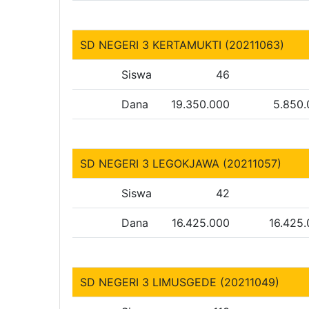
SD NEGERI 3 KERTAMUKTI (20211063)
Siswa
46
Dana
19.350.000
5.850
SD NEGERI 3 LEGOKJAWA (20211057)
Siswa
42
Dana
16.425.000
16.425
SD NEGERI 3 LIMUSGEDE (20211049)