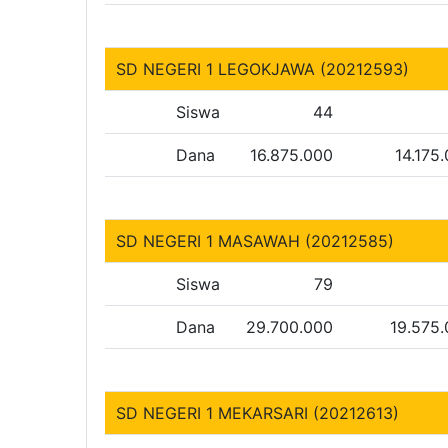
SD NEGERI 1 LEGOKJAWA (20212593)
Siswa
44
Dana
16.875.000
14.175
SD NEGERI 1 MASAWAH (20212585)
Siswa
79
Dana
29.700.000
19.575
SD NEGERI 1 MEKARSARI (20212613)