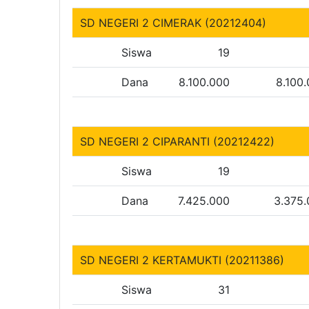
SD NEGERI 2 CIMERAK (20212404)
Siswa
19
Dana
8.100.000
8.100
SD NEGERI 2 CIPARANTI (20212422)
Siswa
19
Dana
7.425.000
3.375
SD NEGERI 2 KERTAMUKTI (20211386)
Siswa
31