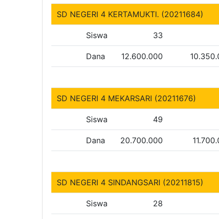
SD NEGERI 4 KERTAMUKTI. (20211684)
Siswa
33
Dana
12.600.000
10.350
SD NEGERI 4 MEKARSARI (20211676)
Siswa
49
Dana
20.700.000
11.700
SD NEGERI 4 SINDANGSARI (20211815)
Siswa
28