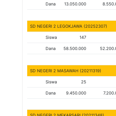
Dana
13.050.000
8.550
SD NEGERI 2 LEGOKJAWA (20252307)
Siswa
147
Dana
58.500.000
52.200.
SD NEGERI 2 MASAWAH (20211319)
Siswa
25
Dana
9.450.000
7.200
SD NEGERI 2 MEKARSARI (20211348)