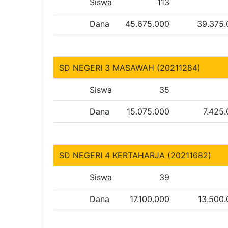
Siswa
113
Dana
45.675.000
39.375
SD NEGERI 3 MASAWAH (20211284)
Siswa
35
Dana
15.075.000
7.425
SD NEGERI 4 KERTAHARJA (20211682)
Siswa
39
Dana
17.100.000
13.500