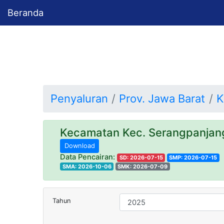
Beranda
Penyaluran
Prov. Jawa Barat
K
Kecamatan Kec. Serangpanja
Download
Data Pencairan:
SD: 2026-07-15
SMP: 2026-07-15
SMA: 2026-10-06
SMK: 2026-07-09
Tahun