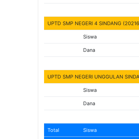
UPTD SMP NEGERI 4 SINDANG (20216
Siswa
Dana
UPTD SMP NEGERI UNGGULAN SINDA
Siswa
Dana
Total
Siswa