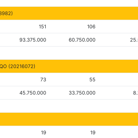
3982)
151
106
93.375.000
60.750.000
25
O (20216072)
73
55
45.750.000
33.750.000
8
19
19