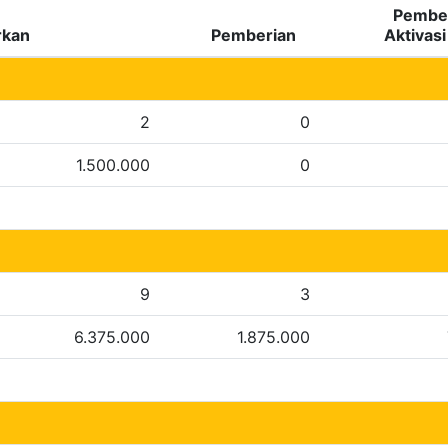
Pember
rkan
Pemberian
Aktivas
2
0
1.500.000
0
9
3
6.375.000
1.875.000