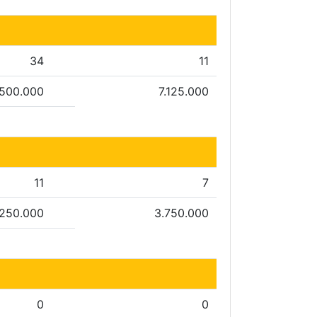
34
11
.500.000
7.125.000
11
7
.250.000
3.750.000
0
0