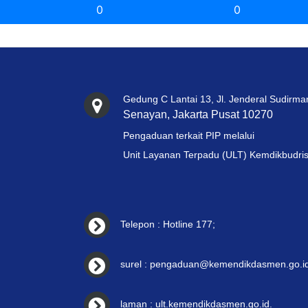
0
0
Gedung C Lantai 13, Jl. Jenderal Sudirma
Senayan, Jakarta Pusat 10270
Pengaduan terkait PIP melalui
Unit Layanan Terpadu (ULT) Kemdikbudris
Telepon : Hotline 177;
surel : pengaduan@kemendikdasmen.go.id
laman : ult.kemendikdasmen.go.id.