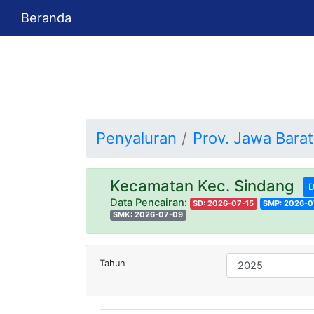
Beranda
Penyaluran
Prov. Jawa Barat
Kecamatan Kec. Sindang
D
Data Pencairan:
SD: 2026-07-15
SMP: 2026-0
SMK: 2026-07-09
Tahun