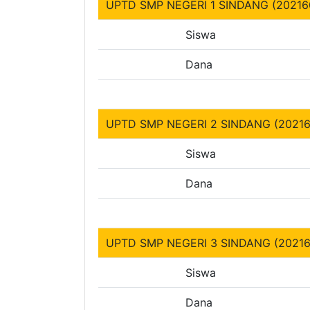
UPTD SMP NEGERI 1 SINDANG (20216
Siswa
Dana
UPTD SMP NEGERI 2 SINDANG (20216
Siswa
Dana
UPTD SMP NEGERI 3 SINDANG (20216
Siswa
Dana