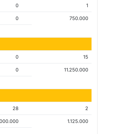
0
1
0
750.000
0
15
0
11.250.000
28
2
.000.000
1.125.000