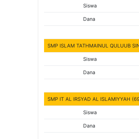
Siswa
Dana
SMP ISLAM TATHMAINUL QULUUB SI
Siswa
Dana
SMP IT AL IRSYAD AL ISLAMIYYAH (6
Siswa
Dana