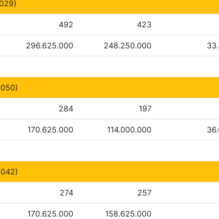
029)
492
423
296.625.000
248.250.000
33
050)
284
197
170.625.000
114.000.000
36
042)
274
257
170.625.000
158.625.000