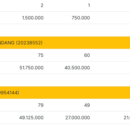
2
1
1.500.000
750.000
NDANG (20238552)
75
60
51.750.000
40.500.000
9954144)
79
49
49.125.000
27.000.000
21