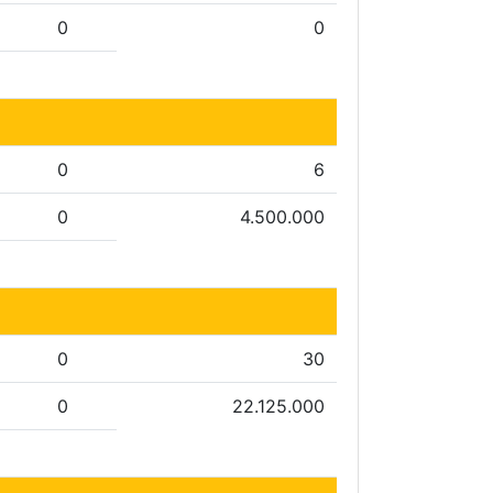
0
0
0
6
0
4.500.000
0
30
0
22.125.000