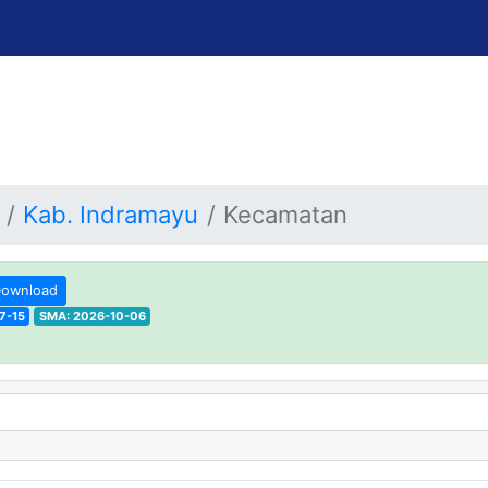
Kab. Indramayu
Kecamatan
ownload
7-15
SMA: 2026-10-06