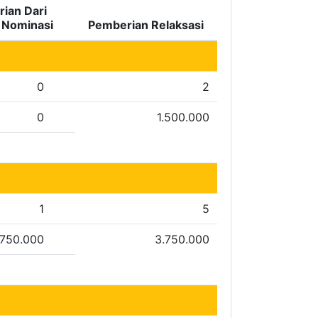
ian Dari
i Nominasi
Pemberian Relaksasi
0
2
0
1.500.000
1
5
750.000
3.750.000