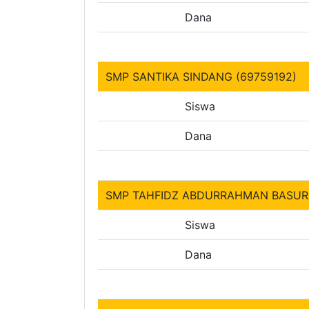
Dana
SMP SANTIKA SINDANG (69759192)
Siswa
Dana
SMP TAHFIDZ ABDURRAHMAN BASURI 
Siswa
Dana