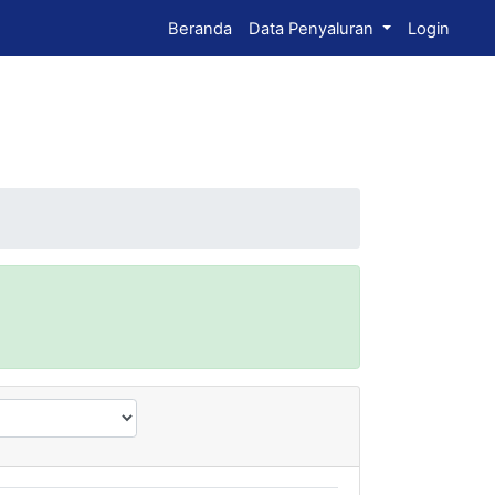
Beranda
Data Penyaluran
Login