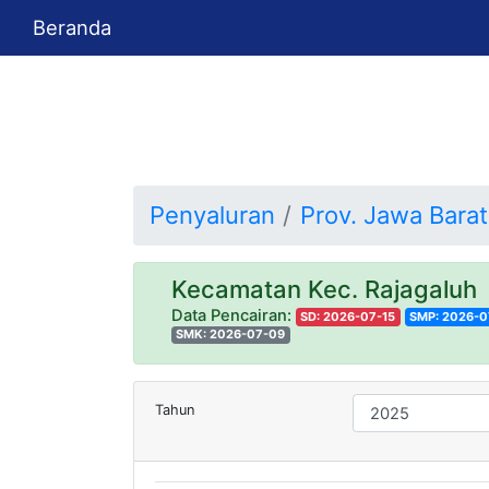
Beranda
Penyaluran
Prov. Jawa Barat
Kecamatan Kec. Rajagalu
Data Pencairan:
SD: 2026-07-15
SMP: 2026-0
SMK: 2026-07-09
Tahun