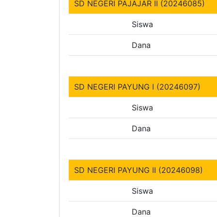
SD NEGERI PAJAJAR II (20246085)
Siswa
Dana
SD NEGERI PAYUNG I (20246097)
Siswa
Dana
SD NEGERI PAYUNG II (20246098)
Siswa
Dana