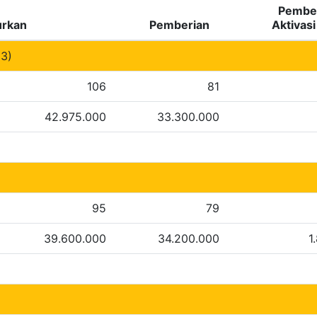
Pember
urkan
Pemberian
Aktivas
3)
106
81
42.975.000
33.300.000
95
79
39.600.000
34.200.000
1