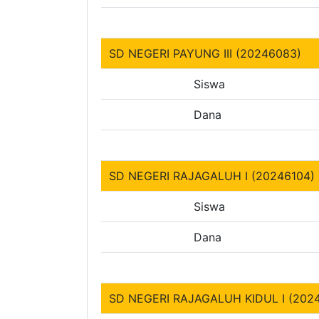
SD NEGERI PAYUNG III (20246083)
Siswa
Dana
SD NEGERI RAJAGALUH I (20246104)
Siswa
Dana
SD NEGERI RAJAGALUH KIDUL I (202