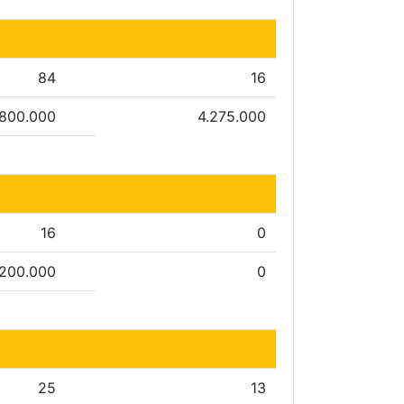
84
16
.800.000
4.275.000
16
0
.200.000
0
25
13