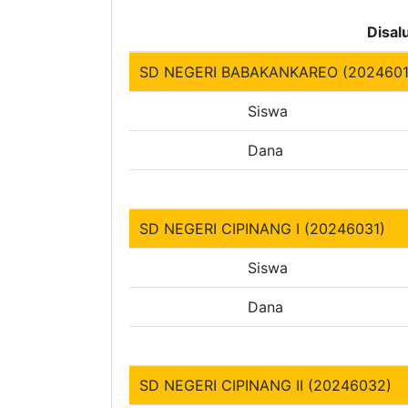
Disal
SD NEGERI BABAKANKAREO (2024601
Siswa
Dana
SD NEGERI CIPINANG I (20246031)
Siswa
Dana
SD NEGERI CIPINANG II (20246032)