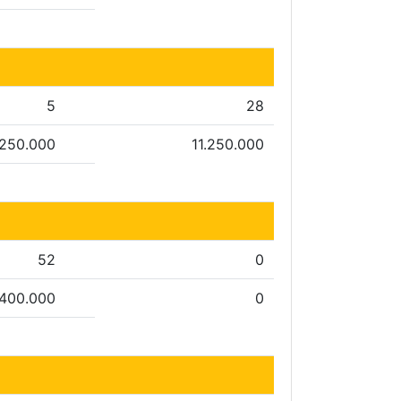
5
28
.250.000
11.250.000
52
0
.400.000
0