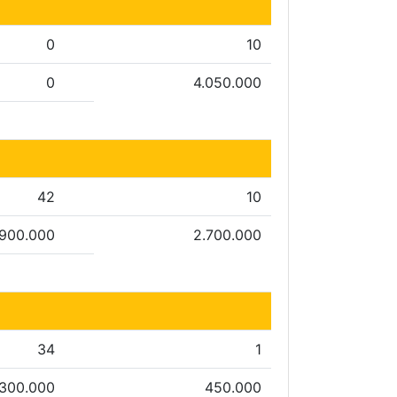
0
10
0
4.050.000
42
10
.900.000
2.700.000
34
1
.300.000
450.000