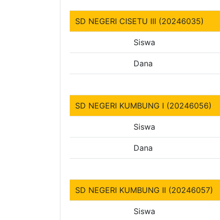
SD NEGERI CISETU III (20246035)
Siswa
Dana
SD NEGERI KUMBUNG I (20246056)
Siswa
Dana
SD NEGERI KUMBUNG II (20246057)
Siswa