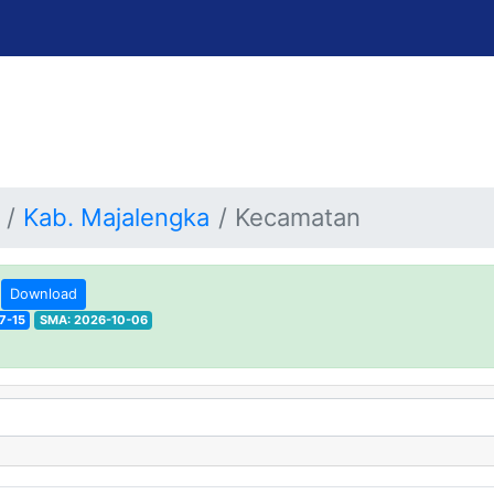
Kab. Majalengka
Kecamatan
h
Download
7-15
SMA: 2026-10-06