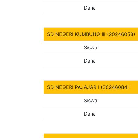
Dana
SD NEGERI KUMBUNG III (20246058)
Siswa
Dana
SD NEGERI PAJAJAR I (20246084)
Siswa
Dana