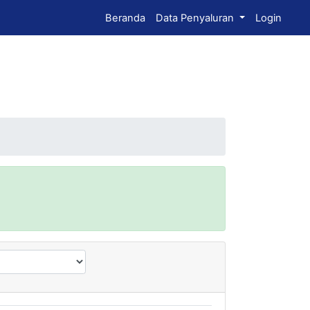
Beranda
Data Penyaluran
Login