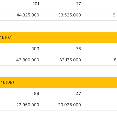
101
77
44.325.000
33.525.000
9
46107)
103
76
42.300.000
32.175.000
8
246108)
54
47
22.950.000
20.925.000