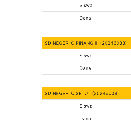
Siswa
Dana
SD NEGERI CIPINANG III (20246033)
Siswa
Dana
SD NEGERI CISETU I (20246009)
Siswa
Dana