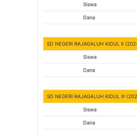
Siswa
Dana
SD NEGERI RAJAGALUH KIDUL II (202
Siswa
Dana
SD NEGERI RAJAGALUH KIDUL III (20
Siswa
Dana