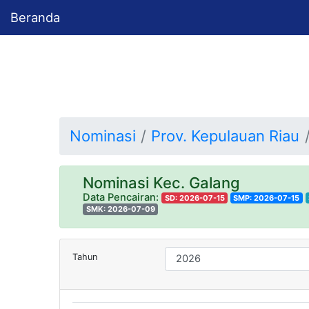
Beranda
Nominasi
Prov. Kepulauan Riau
Nominasi Kec. Galang
Data Pencairan:
SD: 2026-07-15
SMP: 2026-07-15
SMK: 2026-07-09
Tahun