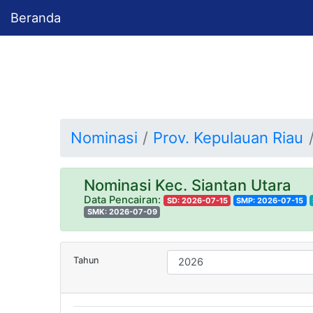
Beranda
Nominasi
Prov. Kepulauan Riau
Nominasi Kec. Siantan Utara
Data Pencairan:
SD: 2026-07-15
SMP: 2026-07-15
SMK: 2026-07-09
Tahun