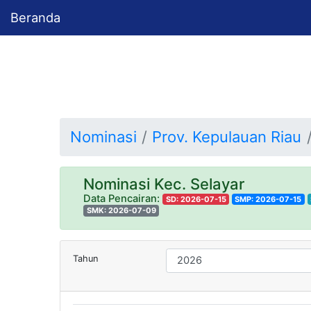
Beranda
Nominasi
Prov. Kepulauan Riau
Nominasi Kec. Selayar
Data Pencairan:
SD: 2026-07-15
SMP: 2026-07-15
SMK: 2026-07-09
Tahun