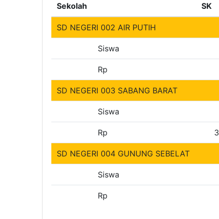
Sekolah
SK
SD NEGERI 002 AIR PUTIH
Siswa
Rp
SD NEGERI 003 SABANG BARAT
Siswa
Rp
3
SD NEGERI 004 GUNUNG SEBELAT
Siswa
Rp