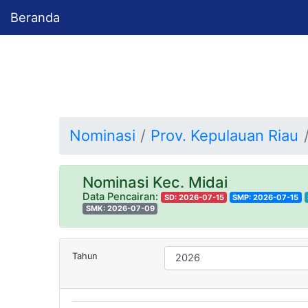
Beranda
Nominasi
Prov. Kepulauan Riau
Nominasi Kec. Midai
Data Pencairan:
SD: 2026-07-15
SMP: 2026-07-15
SMK: 2026-07-09
Tahun