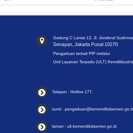
Gedung C Lantai 13, Jl. Jenderal Sudirma
Senayan, Jakarta Pusat 10270
Pengaduan terkait PIP melalui
Unit Layanan Terpadu (ULT) Kemdikbudris
Telepon : Hotline 177;
surel : pengaduan@kemendikdasmen.go.id
laman : ult.kemendikdasmen.go.id.