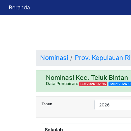
Beranda
Nominasi
Prov. Kepulauan R
Nominasi Kec. Teluk Bintan
Data Pencairan:
SD: 2026-07-15
SMP: 2026-0
Tahun
Sekolah