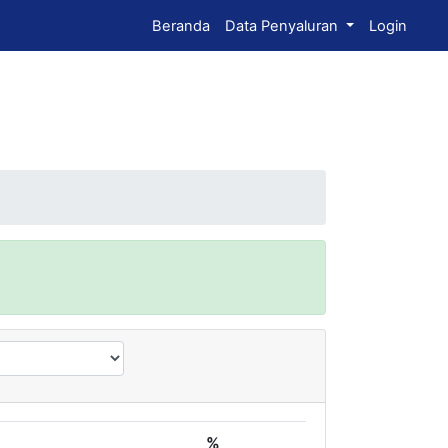
Beranda
Data Penyaluran
Login
%