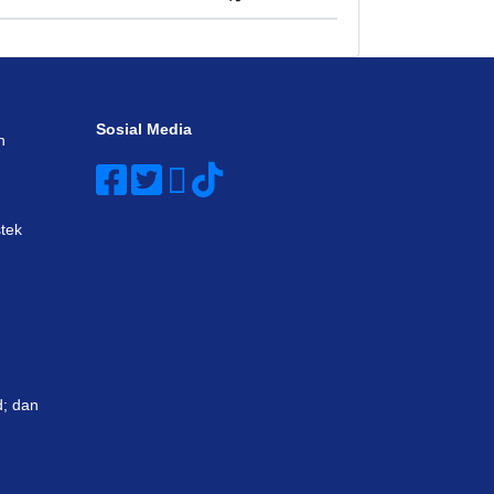
Sosial Media
n
tek
; dan