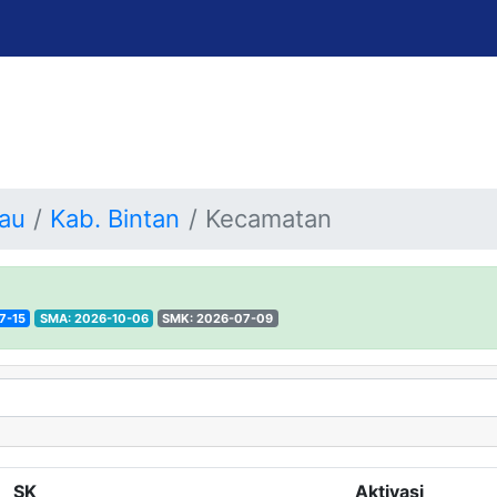
iau
Kab. Bintan
Kecamatan
7-15
SMA: 2026-10-06
SMK: 2026-07-09
SK
Aktivasi