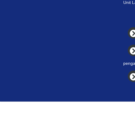
Unit 
penga