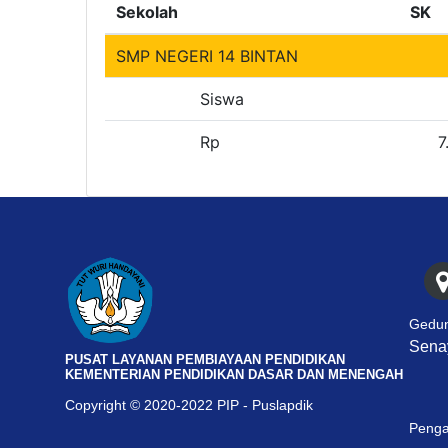
Sekolah
SK
SMP NEGERI 14 BINTAN
Siswa
Rp
7
Gedun
Senay
PUSAT LAYANAN PEMBIAYAAN PENDIDIKAN
KEMENTERIAN PENDIDIKAN DASAR DAN MENENGAH
Copyright © 2020-2022 PIP - Puslapdik
Penga