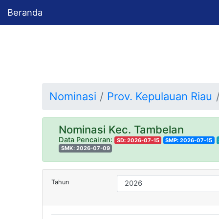
Beranda
Nominasi
Prov. Kepulauan Riau
Nominasi Kec. Tambelan
Data Pencairan:
SD: 2026-07-15
SMP: 2026-07-15
SMK: 2026-07-09
Tahun