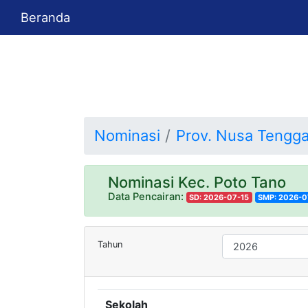
Beranda
Nominasi
Prov. Nusa Tengga
Nominasi Kec. Poto Tano
Data Pencairan:
SD: 2026-07-15
SMP: 2026-0
Tahun
Sekolah