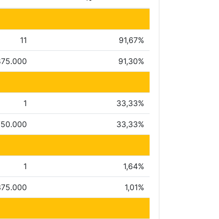
11
91,67%
875.000
91,30%
1
33,33%
750.000
33,33%
1
1,64%
375.000
1,01%