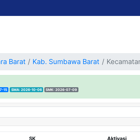
ra Barat
Kab. Sumbawa Barat
Kecamata
7-15
SMA: 2026-10-06
SMK: 2026-07-09
SK
Aktivasi