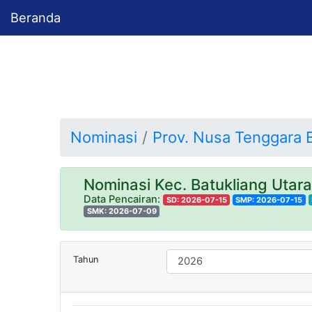
Beranda
Nominasi
Prov. Nusa Tenggara 
Nominasi Kec. Batukliang Utar
Data Pencairan:
SD: 2026-07-15
SMP: 2026-07-15
SMK: 2026-07-09
Tahun