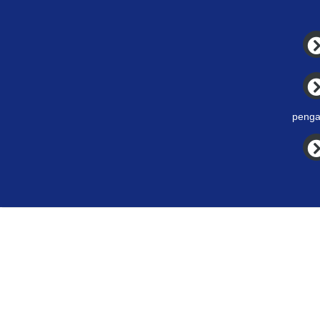
penga