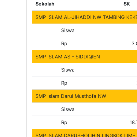
Sekolah
SK
SMP ISLAM AL-JIHADDI NW TAMBING KEK
Siswa
Rp
3.
SMP ISLAM AS - SIDDIQIEN
Siswa
Rp
SMP Islam Darul Musthofa NW
Siswa
Rp
18
SMP ISLAM DARUSHOLIHIN LINGKOK LIME