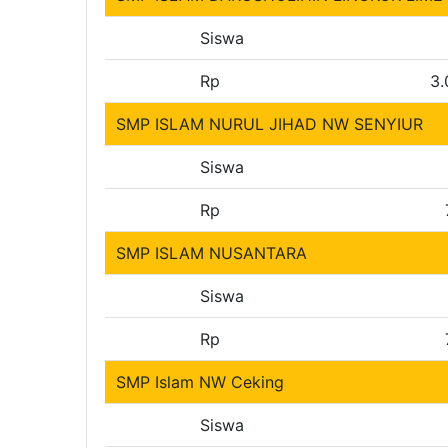
Siswa
Rp
3.
SMP ISLAM NURUL JIHAD NW SENYIUR
Siswa
Rp
SMP ISLAM NUSANTARA
Siswa
Rp
SMP Islam NW Ceking
Siswa