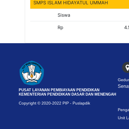
SMPS ISLAM HIDAYATUL UMMAH
Siswa
Rp
4.
Gedun
Senay
PUSAT LAYANAN PEMBIAYAAN PENDIDIKAN
KEMENTERIAN PENDIDIKAN DASAR DAN MENENGAH
Copyright © 2020-2022 PIP - Puslapdik
Penga
Unit 