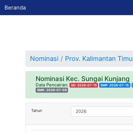
Beranda
Nominasi
Prov. Kalimantan Timu
Nominasi Kec. Sungai Kunjang
Data Pencairan:
SD: 2026-07-15
SMP: 2026-07-15
SMK: 2026-07-09
Tahun