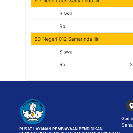
SD Negeri 009 Samarinda Ilir
Siswa
Rp
SD Negeri 012 Samarinda Ilir
Siswa
Rp
2
Gedun
Senay
PUSAT LAYANAN PEMBIAYAAN PENDIDIKAN