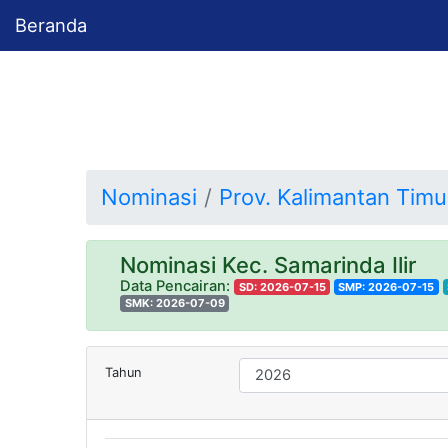
Beranda
Nominasi
Prov. Kalimantan Timu
Nominasi Kec. Samarinda Ilir
Data Pencairan:
SD: 2026-07-15
SMP: 2026-07-15
SMK: 2026-07-09
Tahun