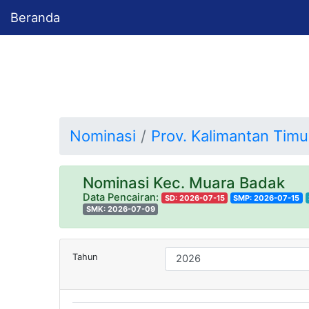
Beranda
Nominasi
Prov. Kalimantan Timu
Nominasi Kec. Muara Badak
Data Pencairan:
SD: 2026-07-15
SMP: 2026-07-15
SMK: 2026-07-09
Tahun