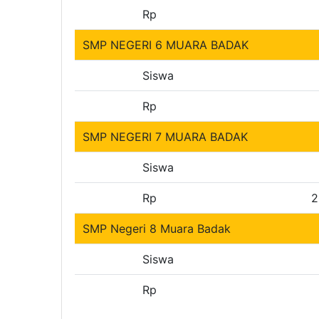
Rp
SMP NEGERI 6 MUARA BADAK
Siswa
Rp
SMP NEGERI 7 MUARA BADAK
Siswa
Rp
2
SMP Negeri 8 Muara Badak
Siswa
Rp