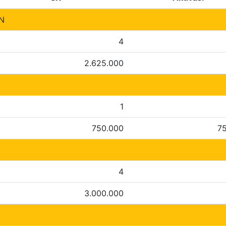
N
4
2.625.000
1
750.000
7
4
3.000.000