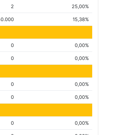
2
25,00%
50.000
15,38%
0
0,00%
0
0,00%
0
0,00%
0
0,00%
0
0,00%