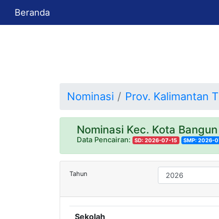
Beranda
Nominasi
Prov. Kalimantan 
Nominasi Kec. Kota Bangun
Data Pencairan:
SD: 2026-07-15
SMP: 2026-0
Tahun
Sekolah