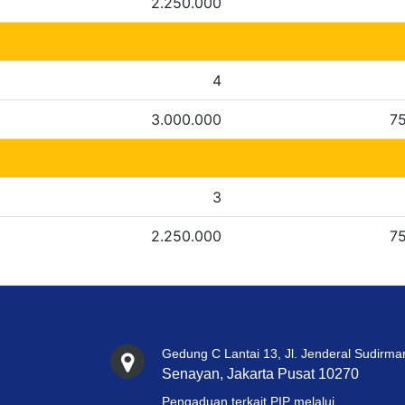
2.250.000
4
3.000.000
7
3
2.250.000
7
Gedung C Lantai 13, Jl. Jenderal Sudirma
Senayan, Jakarta Pusat 10270
Pengaduan terkait PIP melalui