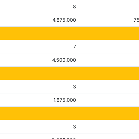
8
4.875.000
7
7
4.500.000
3
1.875.000
3