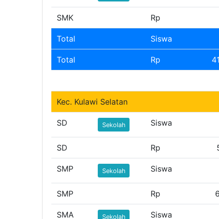
SMK
Rp
Total
Siswa
Total
Rp
4
Kec. Kulawi Selatan
SD
Siswa
Sekolah
SD
Rp
SMP
Siswa
Sekolah
SMP
Rp
SMA
Siswa
Sekolah