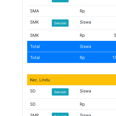
SMA
Rp
SMK
Siswa
Sekolah
SMK
Rp
Total
Siswa
Total
Rp
1
Kec. Lindu
SD
Siswa
Sekolah
SD
Rp
SMP
Siswa