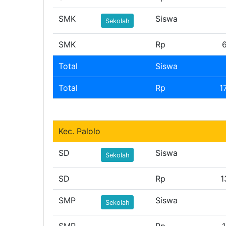
SMK
Siswa
Sekolah
SMK
Rp
Total
Siswa
Total
Rp
1
Kec. Palolo
SD
Siswa
Sekolah
SD
Rp
1
SMP
Siswa
Sekolah
SMP
Rp
1