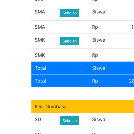
SMA
Siswa
Sekolah
SMA
Rp
1
SMK
Siswa
Sekolah
SMK
Rp
Total
Siswa
Total
Rp
2
Kec. Gumbasa
SD
Siswa
Sekolah