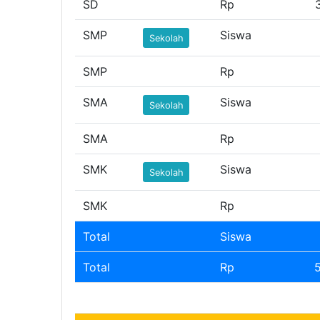
SD
Rp
SMP
Siswa
Sekolah
SMP
Rp
SMA
Siswa
Sekolah
SMA
Rp
SMK
Siswa
Sekolah
SMK
Rp
Total
Siswa
Total
Rp