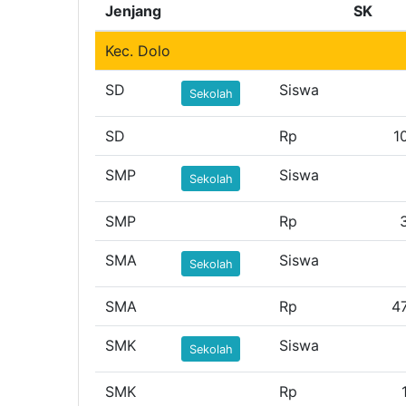
Jenjang
SK
Kec. Dolo
SD
Siswa
Sekolah
SD
Rp
1
SMP
Siswa
Sekolah
SMP
Rp
SMA
Siswa
Sekolah
SMA
Rp
4
SMK
Siswa
Sekolah
SMK
Rp