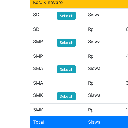
Kec. Kinovaro
SD
Siswa
Sekolah
SD
Rp
SMP
Siswa
Sekolah
SMP
Rp
SMA
Siswa
Sekolah
SMA
Rp
SMK
Siswa
Sekolah
SMK
Rp
1
Total
Siswa