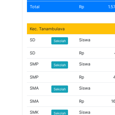
Total
Rp
1.5
Kec. Tanambulava
SD
Siswa
Sekolah
SD
Rp
SMP
Siswa
Sekolah
SMP
Rp
SMA
Siswa
Sekolah
SMA
Rp
1
SMK
Siswa
Sekolah