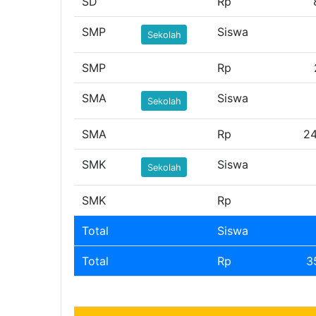
SD
Rp
SMP
Siswa
Sekolah
SMP
Rp
SMA
Siswa
Sekolah
SMA
Rp
24
SMK
Siswa
Sekolah
SMK
Rp
Total
Siswa
Total
Rp
3