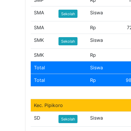
SMA
Siswa
Sekolah
SMA
Rp
7
SMK
Siswa
Sekolah
SMK
Rp
Total
Siswa
Total
Rp
98
Kec. Pipikoro
SD
Siswa
Sekolah