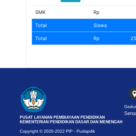
SMK
Rp
Total
Siswa
Total
Rp
25
Gedun
Senay
PUSAT LAYANAN PEMBIAYAAN PENDIDIKAN
KEMENTERIAN PENDIDIKAN DASAR DAN MENENGAH
Copyright © 2020-2022 PIP - Puslapdik