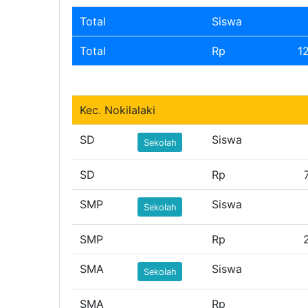
Total
Siswa
Total
Rp
1
Kec. Nokilalaki
SD
Siswa
Sekolah
SD
Rp
SMP
Siswa
Sekolah
SMP
Rp
SMA
Siswa
Sekolah
SMA
Rp