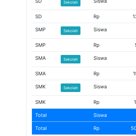
SD
Siswa
Sekolah
SD
Rp
1
SMP
Siswa
Sekolah
SMP
Rp
SMA
Siswa
Sekolah
SMA
Rp
1
SMK
Siswa
Sekolah
SMK
Rp
Total
Siswa
Total
Rp
5