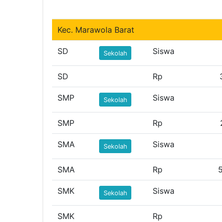
Kec. Marawola Barat
SD
Siswa
Sekolah
SD
Rp
SMP
Siswa
Sekolah
SMP
Rp
SMA
Siswa
Sekolah
SMA
Rp
SMK
Siswa
Sekolah
SMK
Rp