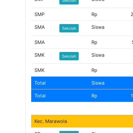
Sekolah
SMP
Rp
SMA
Siswa
Sekolah
SMA
Rp
SMK
Siswa
Sekolah
SMK
Rp
Total
Siswa
Total
Rp
1
Kec. Marawola