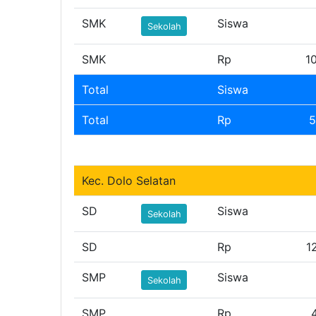
SMK
Siswa
Sekolah
SMK
Rp
1
Total
Siswa
Total
Rp
5
Kec. Dolo Selatan
SD
Siswa
Sekolah
SD
Rp
1
SMP
Siswa
Sekolah
SMP
Rp