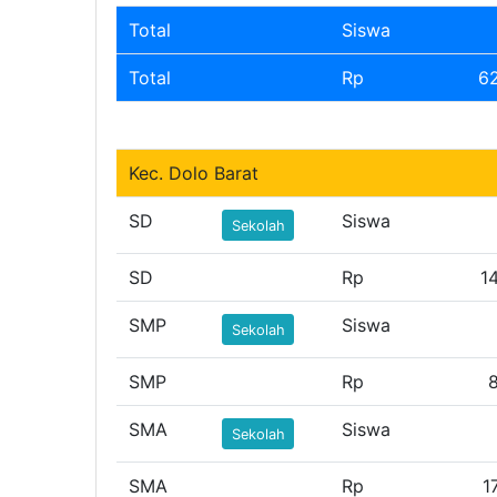
Total
Siswa
Total
Rp
6
Kec. Dolo Barat
SD
Siswa
Sekolah
SD
Rp
1
SMP
Siswa
Sekolah
SMP
Rp
SMA
Siswa
Sekolah
SMA
Rp
1