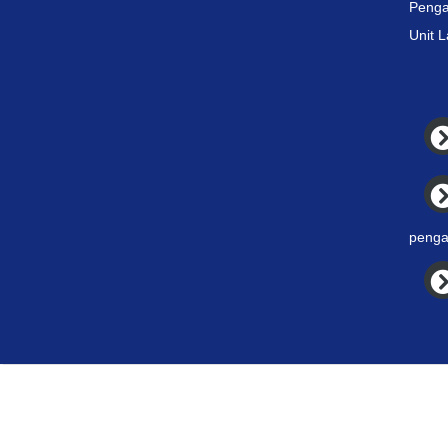
Penga
Unit 
penga