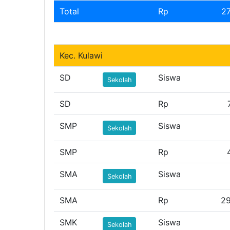
Total
Rp
2
Kec. Kulawi
SD
Siswa
Sekolah
SD
Rp
SMP
Siswa
Sekolah
SMP
Rp
SMA
Siswa
Sekolah
SMA
Rp
29
SMK
Siswa
Sekolah