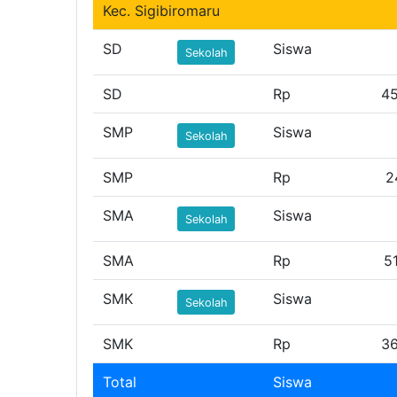
Kec. Sigibiromaru
SD
Siswa
Sekolah
SD
Rp
45
SMP
Siswa
Sekolah
SMP
Rp
2
SMA
Siswa
Sekolah
SMA
Rp
5
SMK
Siswa
Sekolah
SMK
Rp
36
Total
Siswa