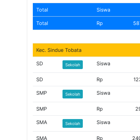
Total
Siswa
Total
Rp
58
Kec. Sindue Tobata
SD
Siswa
Sekolah
SD
Rp
12
SMP
Siswa
Sekolah
SMP
Rp
2
SMA
Siswa
Sekolah
SMA
Rp
24