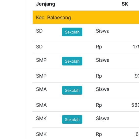
Jenjang
SK
Kec. Balaesang
SD
Siswa
Sekolah
SD
Rp
17
SMP
Siswa
Sekolah
SMP
Rp
9
SMA
Siswa
Sekolah
SMA
Rp
58
SMK
Siswa
Sekolah
SMK
Rp
6