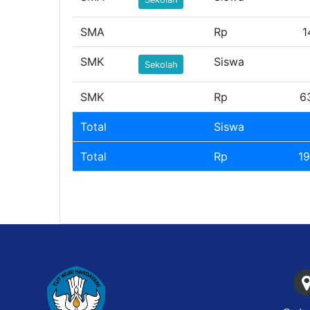
SMA
Rp
1
SMK
Siswa
Sekolah
SMK
Rp
6
Total
Siswa
Total
Rp
19