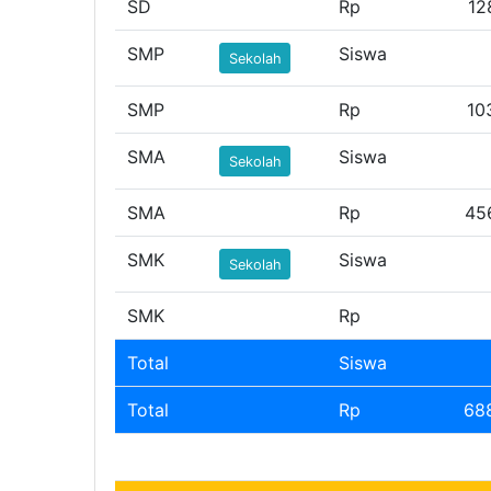
SD
Rp
12
SMP
Siswa
Sekolah
SMP
Rp
10
SMA
Siswa
Sekolah
SMA
Rp
45
SMK
Siswa
Sekolah
SMK
Rp
Total
Siswa
Total
Rp
68