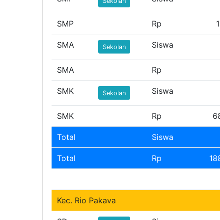
Sekolah
SMP
Rp
1
SMA
Siswa
Sekolah
SMA
Rp
SMK
Siswa
Sekolah
SMK
Rp
6
Total
Siswa
Total
Rp
18
Kec. Rio Pakava