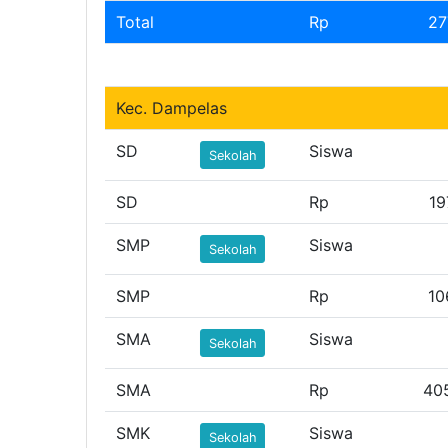
Total
Rp
27
Kec. Dampelas
SD
Siswa
Sekolah
SD
Rp
19
SMP
Siswa
Sekolah
SMP
Rp
10
SMA
Siswa
Sekolah
SMA
Rp
40
SMK
Siswa
Sekolah