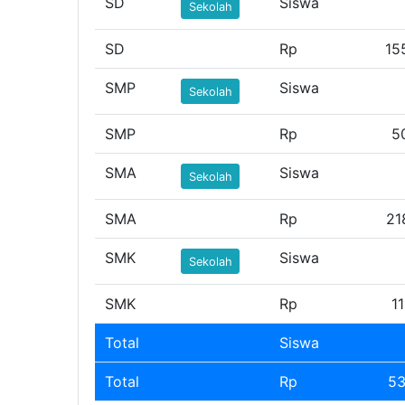
SD
Siswa
Sekolah
SD
Rp
15
SMP
Siswa
Sekolah
SMP
Rp
5
SMA
Siswa
Sekolah
SMA
Rp
21
SMK
Siswa
Sekolah
SMK
Rp
1
Total
Siswa
Total
Rp
53