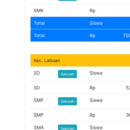
SMK
Rp
Total
Siswa
Total
Rp
70
Kec. Labuan
SD
Siswa
Sekolah
SD
Rp
5
SMP
Siswa
Sekolah
SMP
Rp
3
SMA
Siswa
Sekolah