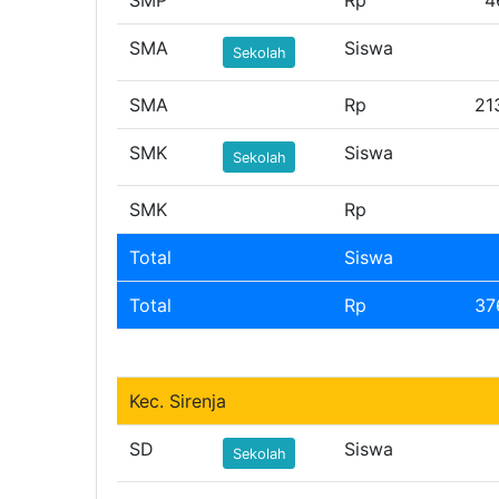
SMA
Siswa
Sekolah
SMA
Rp
21
SMK
Siswa
Sekolah
SMK
Rp
Total
Siswa
Total
Rp
37
Kec. Sirenja
SD
Siswa
Sekolah