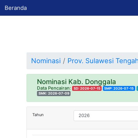
Beranda
Nominasi
Prov. Sulawesi Tenga
Nominasi Kab. Donggala
Data Pencairan:
SD: 2026-07-15
SMP: 2026-07-15
SMK: 2026-07-09
Tahun