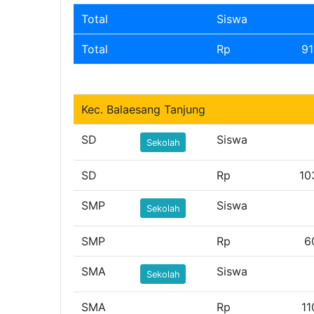
Total
Siswa
Total
Rp
91
Kec. Balaesang Tanjung
SD
Siswa
Sekolah
SD
Rp
10
SMP
Siswa
Sekolah
SMP
Rp
6
SMA
Siswa
Sekolah
SMA
Rp
11