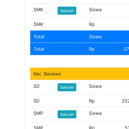
SMK
Siswa
Sekolah
SMK
Rp
Total
Siswa
Total
Rp
27
Kec. Banawa
SD
Siswa
Sekolah
SD
Rp
25
SMP
Siswa
Sekolah
SMP
Rp
5