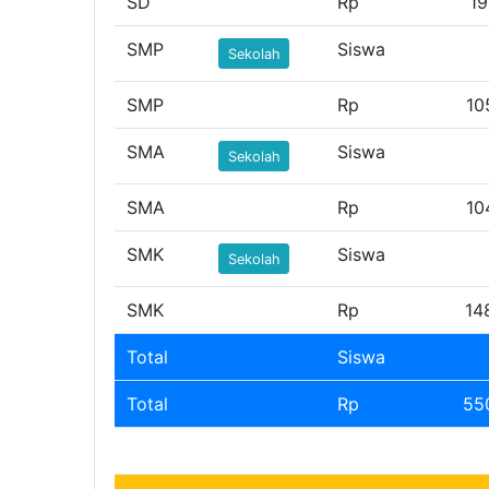
SD
Rp
19
SMP
Siswa
Sekolah
SMP
Rp
10
SMA
Siswa
Sekolah
SMA
Rp
10
SMK
Siswa
Sekolah
SMK
Rp
14
Total
Siswa
Total
Rp
55