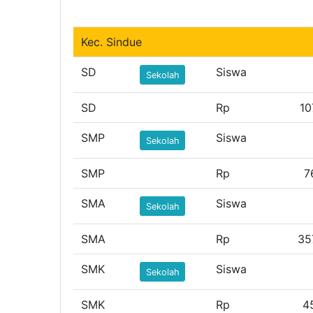
Kec. Sindue
SD
Siswa
Sekolah
SD
Rp
10
SMP
Siswa
Sekolah
SMP
Rp
7
SMA
Siswa
Sekolah
SMA
Rp
35
SMK
Siswa
Sekolah
SMK
Rp
4