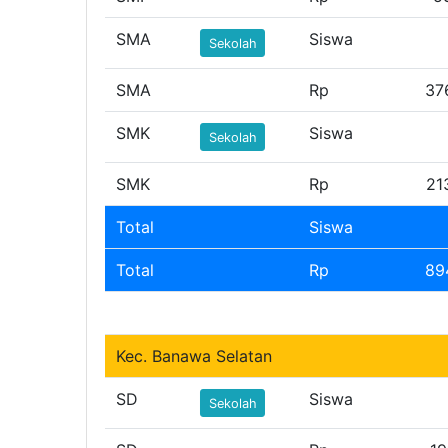
SMA
Siswa
Sekolah
SMA
Rp
37
SMK
Siswa
Sekolah
SMK
Rp
21
Total
Siswa
Total
Rp
89
Kec. Banawa Selatan
SD
Siswa
Sekolah