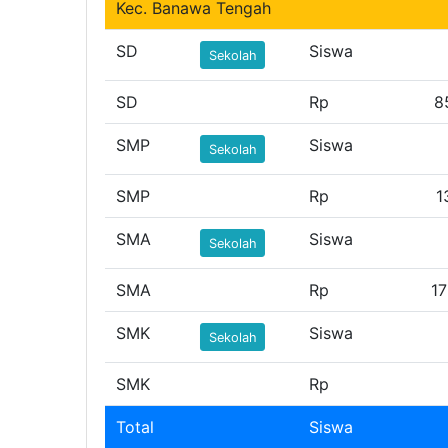
Kec. Banawa Tengah
SD
Siswa
Sekolah
SD
Rp
8
SMP
Siswa
Sekolah
SMP
Rp
1
SMA
Siswa
Sekolah
SMA
Rp
17
SMK
Siswa
Sekolah
SMK
Rp
Total
Siswa