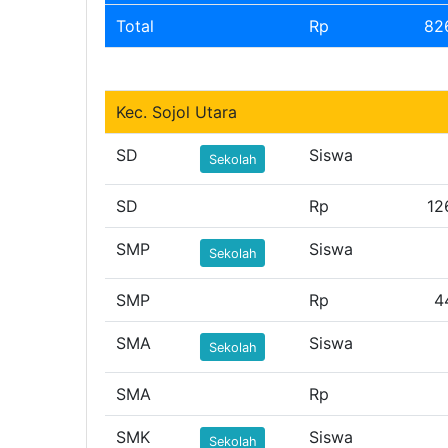
Total
Rp
82
Kec. Sojol Utara
SD
Siswa
Sekolah
SD
Rp
12
SMP
Siswa
Sekolah
SMP
Rp
4
SMA
Siswa
Sekolah
SMA
Rp
SMK
Siswa
Sekolah