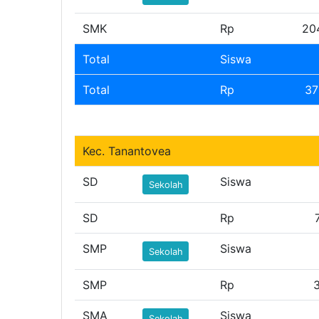
SMK
Rp
20
Total
Siswa
Total
Rp
37
Kec. Tanantovea
SD
Siswa
Sekolah
SD
Rp
SMP
Siswa
Sekolah
SMP
Rp
3
SMA
Siswa
Sekolah