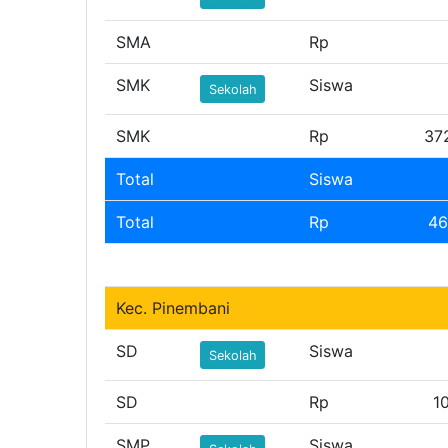
SMA
Rp
SMK
Siswa
Sekolah
SMK
Rp
37
Total
Siswa
Total
Rp
46
Kec. Pinembani
SD
Siswa
Sekolah
SD
Rp
1
SMP
Siswa