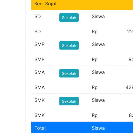
Kec. Sojol
SD
Siswa
Sekolah
SD
Rp
22
SMP
Siswa
Sekolah
SMP
Rp
9
SMA
Siswa
Sekolah
SMA
Rp
42
SMK
Siswa
Sekolah
SMK
Rp
8
Total
Siswa