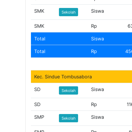
SMK
Siswa
Sekolah
SMK
Rp
6
Total
Siswa
Total
Rp
45
Kec. Sindue Tombusabora
SD
Siswa
Sekolah
SD
Rp
11
SMP
Siswa
Sekolah
SMP
Rp
4